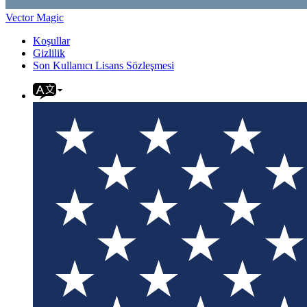
Vector Magic
Koşullar
Gizlilik
Son Kullanıcı Lisans Sözleşmesi