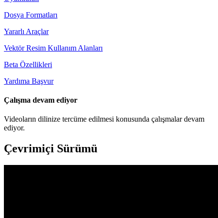
Dosya Formatları
Yararlı Araçlar
Vektör Resim Kullanım Alanları
Beta Özellikleri
Yardıma Başvur
Çalışma devam ediyor
Videoların dilinize tercüme edilmesi konusunda çalışmalar devam
ediyor.
Çevrimiçi Sürümü