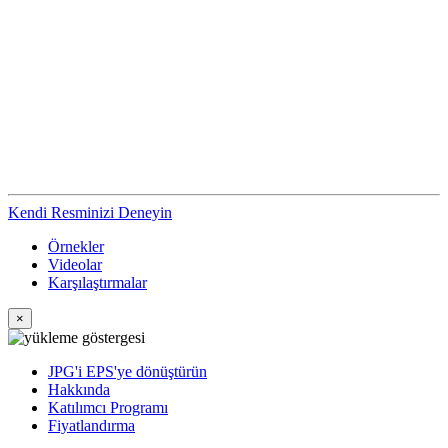
Kendi Resminizi Deneyin
Örnekler
Videolar
Karşılaştırmalar
×
JPG'i EPS'ye dönüştürün
Hakkında
Katılımcı Programı
Fiyatlandırma