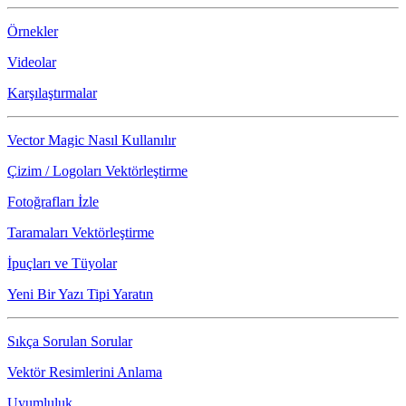
Örnekler
Videolar
Karşılaştırmalar
Vector Magic Nasıl Kullanılır
Çizim / Logoları Vektörleştirme
Fotoğrafları İzle
Taramaları Vektörleştirme
İpuçları ve Tüyolar
Yeni Bir Yazı Tipi Yaratın
Sıkça Sorulan Sorular
Vektör Resimlerini Anlama
Uyumluluk